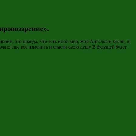
ировоззрeние».
иблии, это правда. Что есть иной мир, мир Ангелов и бесов, в
можно еще все изменить и спасти свою душу В будущей будет