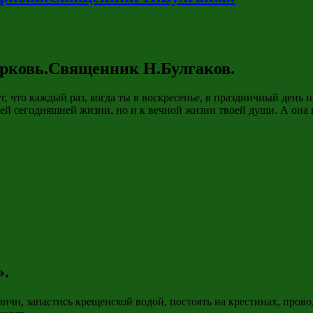
церковь.Священник Н.Булгаков.
уг, что каждый раз, когда ты в воскресенье, в праздничный день
оей сегодняшней жизни, но и к вечной жизни твоей души. А она 
».
уличи, запастись крещенской водой, постоять на крестинах, прово