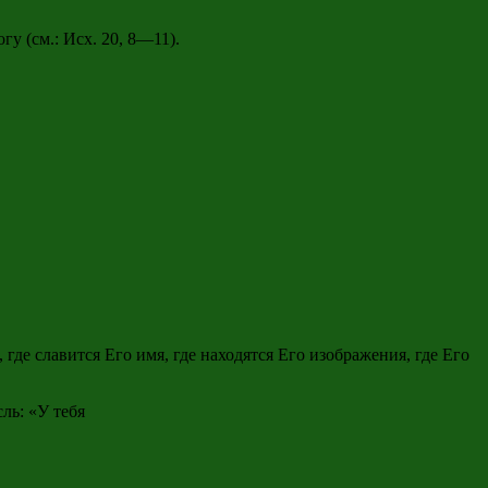
гу (см.: Исх. 20, 8—11).
 где славится Его имя, где находятся Его изображения, где Его
ль: «У тебя