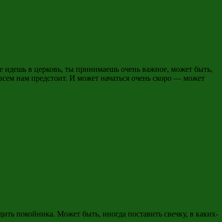
 не идешь в церковь, ты принимаешь очень важное, может быть,
всем нам предстоит. И может начаться очень скоро — может
дить покойника. Может быть, иногда поставить свечку, в каких-