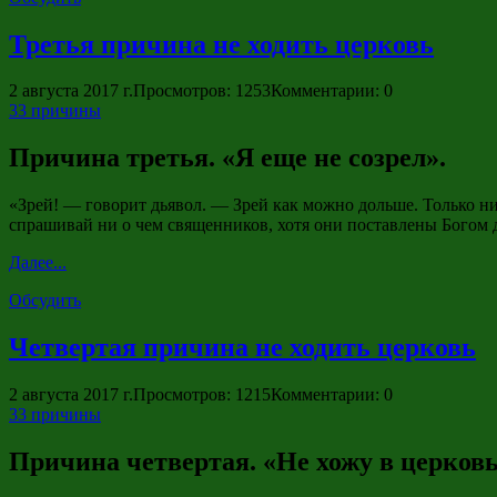
Третья причина не ходить церковь
2 августа 2017 г.
Просмотров: 1253
Комментарии: 0
33 причины
Причина третья. «Я еще не созрел».
«Зрей! — говорит дьявол. — Зрей как можно дольше. Только нич
спрашивай ни о чем священников, хотя они поставлены Богом д
Далее...
Обсудить
Четвертая причина не ходить церковь
2 августа 2017 г.
Просмотров: 1215
Комментарии: 0
33 причины
Причина четвертая. «Не хожу в церковь,