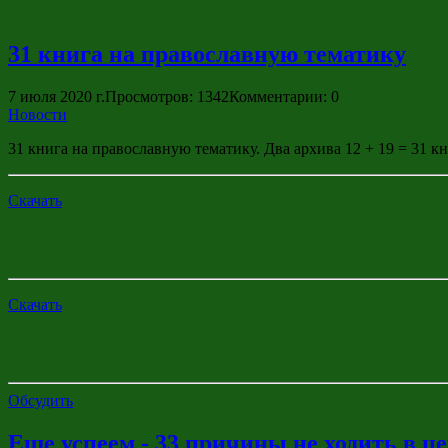
31 книга на православную тематику
7 июля 2020 г.
Просмотров: 1342
Комментарии: 0
Новости
31 книга на православную тематику. Два архива 12 + 19 = 31 к
Скачать
Скачать
Обсудить
Еще успеем - 33 причины не ходить в 