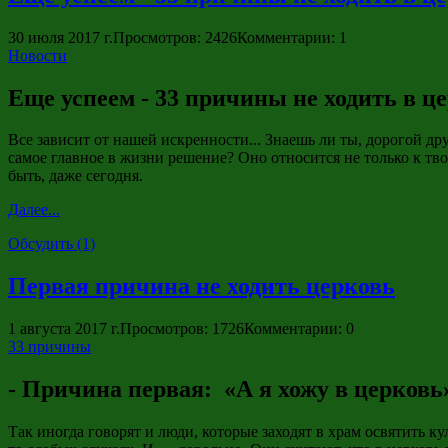
30 июля 2017 г.
Просмотров: 2426
Комментарии: 1
Новости
Еще успеем - 33 причины не ходить в 
Все зависит от нашей искренности... Знаешь ли ты, дорогой др
самое главное в жизни решение? Оно относится не только к тв
быть, даже сегодня.
Далее...
Обсудить (1)
Первая причина не ходить церковь
1 августа 2017 г.
Просмотров: 1726
Комментарии: 0
33 причины
- Причина первая: «А я хожу в церковь
Так иногда говорят и люди, которые заходят в храм освятить к