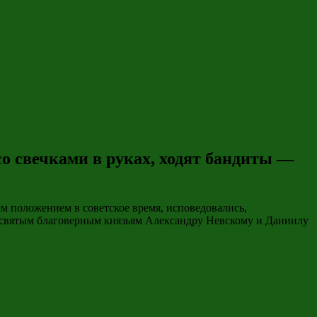
со свечками в руках, ходят бандиты —
им положением в советское время, исповедовались,
, святым благоверным князьям Александру Невскому и Даниилу