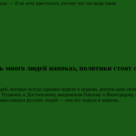
ла: — Я не хочу креститься, потому что это мода такая.
ь много людей напоказ, политики стоят 
ей, которые всегда скромно ходили в церковь, рискуя даже сво
у, Пушкину и Достоевскому, академикам Павлову и Виноградову
вославных русских людей — они все ходили в церковь.